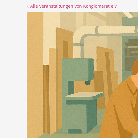
Zum
« Alle Veranstaltungen von Konglomerat e.V.
Haupt-
Inhalt
springen