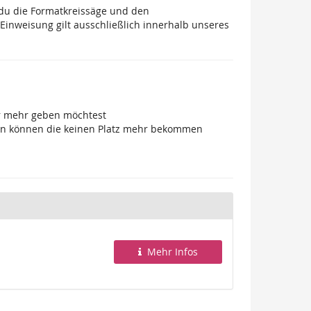
 du die Formatkreissäge und den
Einweisung gilt ausschließlich innerhalb unseres
der mehr geben möchtest
ücken können die keinen Platz mehr bekommen
Mehr Infos