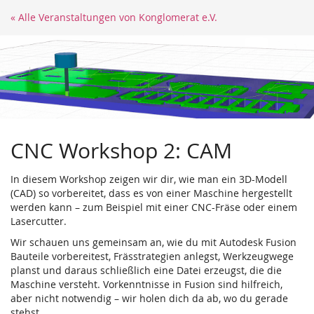
Zum
« Alle Veranstaltungen von Konglomerat e.V.
Haupt-
Inhalt
springen
CNC Workshop 2: CAM
In diesem Workshop zeigen wir dir, wie man ein 3D-Modell
(CAD) so vorbereitet, dass es von einer Maschine hergestellt
werden kann – zum Beispiel mit einer CNC-Fräse oder einem
Lasercutter.
Wir schauen uns gemeinsam an, wie du mit Autodesk Fusion
Bauteile vorbereitest, Frässtrategien anlegst, Werkzeugwege
planst und daraus schließlich eine Datei erzeugst, die die
Maschine versteht. Vorkenntnisse in Fusion sind hilfreich,
aber nicht notwendig – wir holen dich da ab, wo du gerade
stehst.