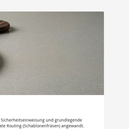
n Sicherheitseinweisung und grundlegende
late Routing (Schablonenfräsen) angewandt.