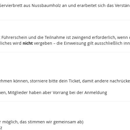
a-Servierbrett aus Nussbaumholz an und erarbeitet sich das Verstä
t Führerschein und die Teilnahme ist zwingend erforderlich, wenn
nliches wird
nicht
vergeben – die Einweisung gilt ausschließlich in
eilnehmen können, storniere bitte dein Ticket, damit andere nachr
hmen, Mitglieder haben aber Vorrang bei der Anmeldung
ber möglich, das stimmen wir gemeinsam ab)
tz