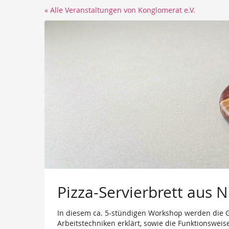
Zum
« Alle Veranstaltungen von Konglomerat e.V.
Haupt-
Inhalt
springen
Pizza-Servierbrett aus
In diesem ca. 5-stündigen Workshop werden die 
Arbeitstechniken erklärt, sowie die Funktionswei