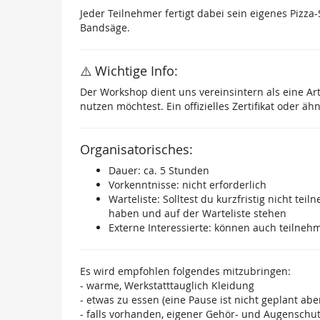
Jeder Teilnehmer fertigt dabei sein eigenes Pizz
Bandsäge.
⚠️ Wichtige Info:
Der Workshop dient uns vereinsintern als eine Ar
nutzen möchtest. Ein offizielles Zertifikat oder äh
Organisatorisches:
Dauer: ca. 5 Stunden
Vorkenntnisse: nicht erforderlich
Warteliste: Solltest du kurzfristig nicht t
haben und auf der Warteliste stehen
Externe Interessierte: können auch teilne
Es wird empfohlen folgendes mitzubringen:
- warme, Werkstatttauglich Kleidung
- etwas zu essen (eine Pause ist nicht geplant a
- falls vorhanden, eigener Gehör- und Augenschu