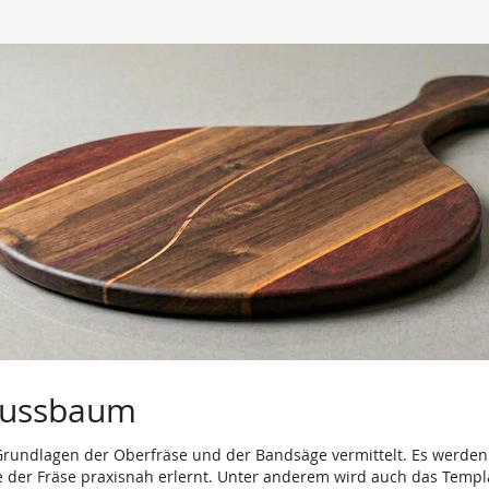
 Nussbaum
Grundlagen der Oberfräse und der Bandsäge vermittelt. Es werde
se der Fräse praxisnah erlernt. Unter anderem wird auch das Temp