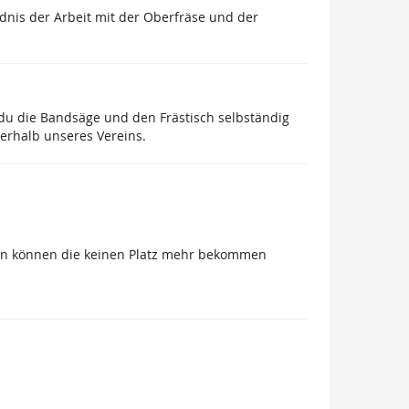
ndnis der Arbeit mit der Oberfräse und der
 du die Bandsäge und den Frästisch selbständig
nerhalb unseres Vereins.
ücken können die keinen Platz mehr bekommen